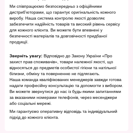
Ми співпрацюємо безпосередньо з офіційними
дистриб'юторами, що гарантує оригінальність кожного
виробу. Наша система контролю якості дозволяє
забезпечити надійність товарів та високий рівень сервісу
для кожного клієнта. Ви можете бути впевнені у
безпечності матеріалів та довговічності придбаної
продукції.
Зверніть увагу:
Відповідно до Закону України «Про
захист прав споживачів», товари належної якості, що
відносяться до предметів особистої гігієни та натільної
білизни, обміну та поверненню не підлягають.
Наша команда кваліфікованих менеджерів завжди готова
надати професійну консультацію та допомогти з вибором.
Ви можете звернутися до нас із будь-якими запитаннями
за вказаними номерами телефонів, через месенджери
або соціальні мережі.
Ми гарантуємо оперативну відповідь та індивідуальний
підхід до кожного клієнта.