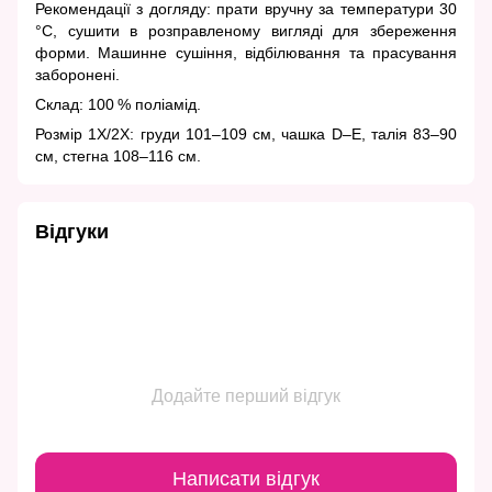
Рекомендації з догляду: прати вручну за температури 30
°C, сушити в розправленому вигляді для збереження
форми. Машинне сушіння, відбілювання та прасування
заборонені.
Склад: 100 % поліамід.
Розмір 1X/2X: груди 101–109 см, чашка D–E, талія 83–90
см, стегна 108–116 см.
Відгуки
Додайте перший відгук
Написати відгук