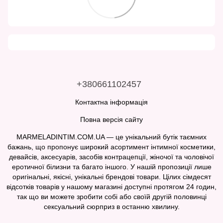
+380661102457
Контактна інформація
Повна версія сайту
MARMELADINTIM.COM.UA — це унікальний бутік таємних
бажань, що пропонує широкий асортимент інтимної косметики,
девайсів, аксесуарів, засобів контрацепції, жіночої та чоловічої
еротичної білизни та багато іншого. У нашій пропозиції лише
оригінальні, якісні, унікальні брендові товари. Цілих сімдесят
відсотків товарів у нашому магазині доступні протягом 24 годин,
так що ви можете зробити собі або своїй другій половинці
сексуальний сюрприз в останню хвилину.