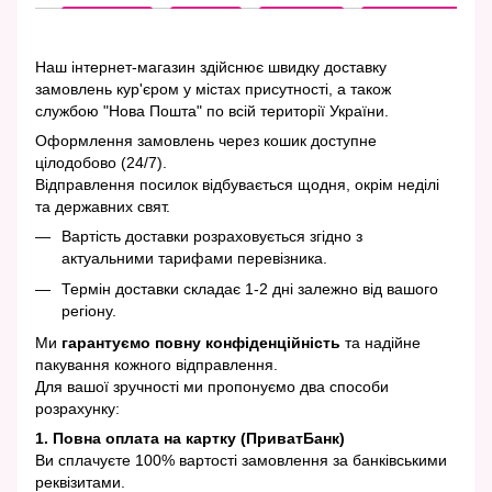
Наш інтернет-магазин здійснює швидку доставку
замовлень кур'єром у містах присутності, а також
службою "Нова Пошта" по всій території України.
Оформлення замовлень через кошик доступне
цілодобово (24/7).
Відправлення посилок відбувається щодня, окрім неділі
та державних свят.
Вартість доставки розраховується згідно з
актуальними тарифами перевізника.
Термін доставки складає 1-2 дні залежно від вашого
регіону.
Ми
гарантуємо повну конфіденційність
та надійне
пакування кожного відправлення.
Для вашої зручності ми пропонуємо два способи
розрахунку:
1. Повна оплата на картку (ПриватБанк)
Ви сплачуєте 100% вартості замовлення за банківськими
реквізитами.