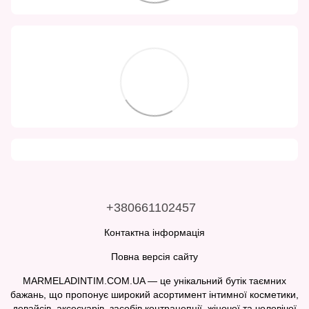
+380661102457
Контактна інформація
Повна версія сайту
MARMELADINTIM.COM.UA — це унікальний бутік таємних
бажань, що пропонує широкий асортимент інтимної косметики,
девайсів, аксесуарів, засобів контрацепції, жіночої та чоловічої