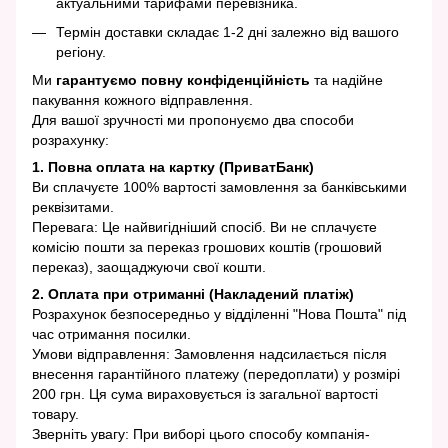
актуальними тарифами перевізника.
Термін доставки складає 1-2 дні залежно від вашого
регіону.
Ми
гарантуємо повну конфіденційність
та надійне
пакування кожного відправлення.
Для вашої зручності ми пропонуємо два способи
розрахунку:
1. Повна оплата на картку (ПриватБанк)
Ви сплачуєте 100% вартості замовлення за банківськими
реквізитами.
Перевага: Це найвигідніший спосіб. Ви не сплачуєте
комісію пошти за переказ грошових коштів (грошовий
переказ), заощаджуючи свої кошти.
2. Оплата при отриманні (Накладений платіж)
Розрахунок безпосередньо у відділенні "Нова Пошта" під
час отримання посилки.
Умови відправлення: Замовлення надсилається після
внесення гарантійного платежу (передоплати) у розмірі
200 грн. Ця сума вираховується із загальної вартості
товару.
Зверніть увагу: При виборі цього способу компанія-