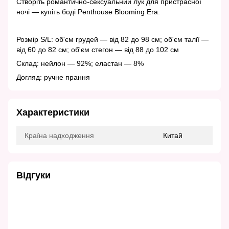
Створіть романтично-сексуальний лук для пристрасної
ночі — купіть боді Penthouse Blooming Era.
Розмір S/L: об'єм грудей — від 82 до 98 см; об'єм талії —
від 60 до 82 см; об'єм стегон — від 88 до 102 см
Склад: нейлон — 92%; еластан — 8%
Догляд: ручне прання
Характеристики
Країна надходження
Китай
Відгуки