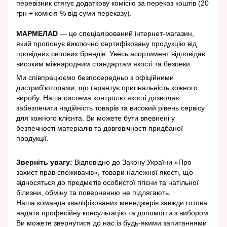
перевізник стягує додаткову комісію за переказ коштів (20
грн + комісія % від суми переказу).
МАРМЕЛАD
— це спеціалізований інтернет-магазин,
який пропонує виключно сертифіковану продукцію від
провідних світових брендів. Увесь асортимент відповідає
високим міжнародним стандартам якості та безпеки.
Ми співпрацюємо безпосередньо з офіційними
дистриб'юторами, що гарантує оригінальність кожного
виробу. Наша система контролю якості дозволяє
забезпечити надійність товарів та високий рівень сервісу
для кожного клієнта. Ви можете бути впевнені у
безпечності матеріалів та довговічності придбаної
продукції.
Зверніть увагу:
Відповідно до Закону України «Про
захист прав споживачів», товари належної якості, що
відносяться до предметів особистої гігієни та натільної
білизни, обміну та поверненню не підлягають.
Наша команда кваліфікованих менеджерів завжди готова
надати професійну консультацію та допомогти з вибором.
Ви можете звернутися до нас із будь-якими запитаннями