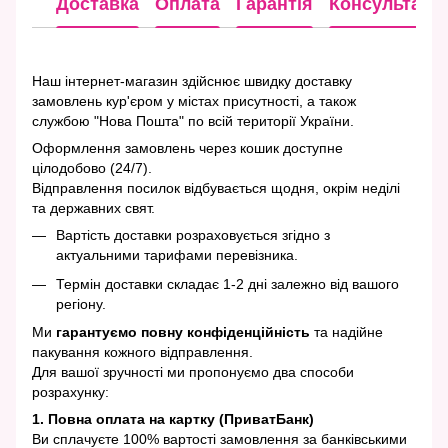
Доставка
Оплата
Гарантія
Консультація
Наш інтернет-магазин здійснює швидку доставку
замовлень кур'єром у містах присутності, а також
службою "Нова Пошта" по всій території України.
Оформлення замовлень через кошик доступне
цілодобово (24/7).
Відправлення посилок відбувається щодня, окрім неділі
та державних свят.
Вартість доставки розраховується згідно з
актуальними тарифами перевізника.
Термін доставки складає 1-2 дні залежно від вашого
регіону.
Ми
гарантуємо повну конфіденційність
та надійне
пакування кожного відправлення.
Для вашої зручності ми пропонуємо два способи
розрахунку:
1. Повна оплата на картку (ПриватБанк)
Ви сплачуєте 100% вартості замовлення за банківськими