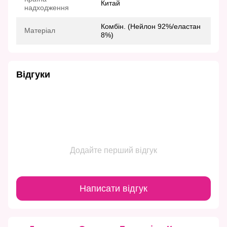
Китай
надходження
Комбін. (Нейлон 92%/еластан
Матеріал
8%)
Відгуки
Додайте перший відгук
Написати відгук