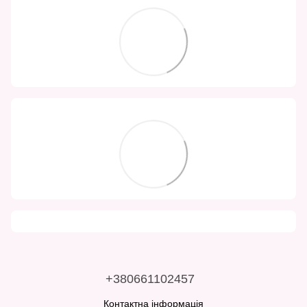
+380661102457
Контактна інформація