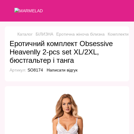
Каталог
БІЛИЗНА
Еротична жіноча білизна
Комплекти
К
Еротичний комплект Obsessive
Heavenlly 2-pcs set XL/2XL,
бюстгальтер і танга
Артикул:
SO8174
Написати відгук