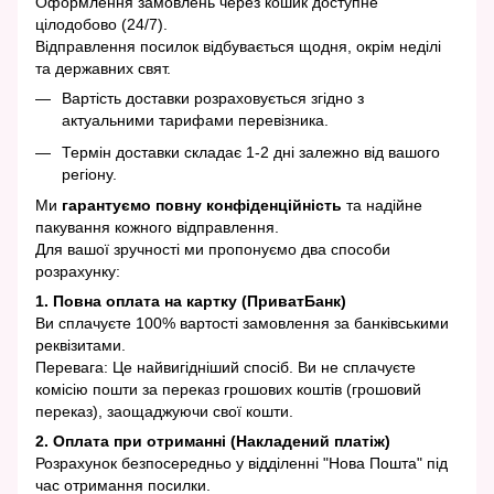
Оформлення замовлень через кошик доступне
цілодобово (24/7).
Відправлення посилок відбувається щодня, окрім неділі
та державних свят.
Вартість доставки розраховується згідно з
актуальними тарифами перевізника.
Термін доставки складає 1-2 дні залежно від вашого
регіону.
Ми
гарантуємо повну конфіденційність
та надійне
пакування кожного відправлення.
Для вашої зручності ми пропонуємо два способи
розрахунку:
1. Повна оплата на картку (ПриватБанк)
Ви сплачуєте 100% вартості замовлення за банківськими
реквізитами.
Перевага: Це найвигідніший спосіб. Ви не сплачуєте
комісію пошти за переказ грошових коштів (грошовий
переказ), заощаджуючи свої кошти.
2. Оплата при отриманні (Накладений платіж)
Розрахунок безпосередньо у відділенні "Нова Пошта" під
час отримання посилки.