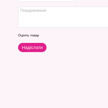
Оцініть товар
Надіслати