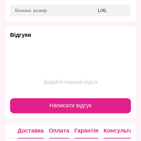
Білизна: розмір
L/XL
Відгуки
Додайте перший відгук
Написати відгук
Доставка
Оплата
Гарантія
Консультація