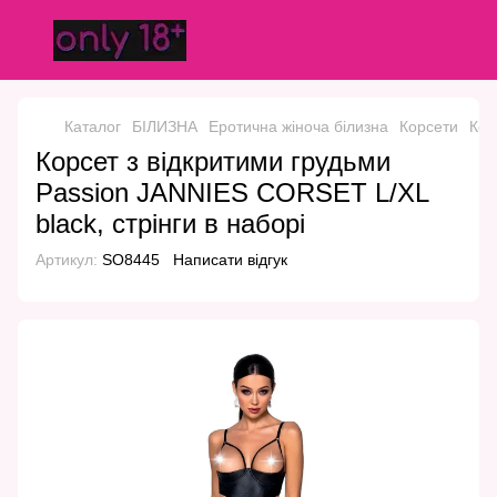
Каталог
БІЛИЗНА
Еротична жіноча білизна
Корсети
Кор
Корсет з відкритими грудьми
Passion JANNIES CORSET L/XL
black, стрінги в наборі
Артикул:
SO8445
Написати відгук