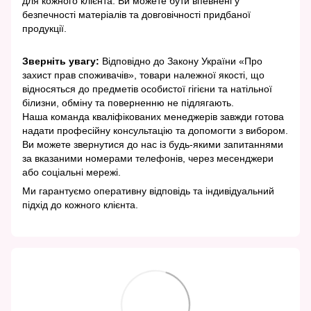
для кожного клієнта. Ви можете бути впевнені у
безпечності матеріалів та довговічності придбаної
продукції.
Зверніть увагу:
Відповідно до Закону України «Про
захист прав споживачів», товари належної якості, що
відносяться до предметів особистої гігієни та натільної
білизни, обміну та поверненню не підлягають.
Наша команда кваліфікованих менеджерів завжди готова
надати професійну консультацію та допомогти з вибором.
Ви можете звернутися до нас із будь-якими запитаннями
за вказаними номерами телефонів, через месенджери
або соціальні мережі.
Ми гарантуємо оперативну відповідь та індивідуальний
підхід до кожного клієнта.