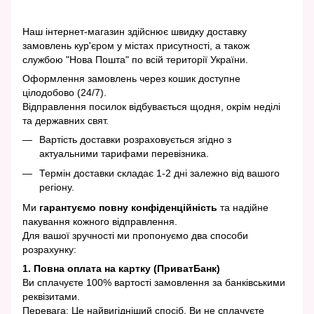
Наш інтернет-магазин здійснює швидку доставку
замовлень кур'єром у містах присутності, а також
службою "Нова Пошта" по всій території України.
Оформлення замовлень через кошик доступне
цілодобово (24/7).
Відправлення посилок відбувається щодня, окрім неділі
та державних свят.
Вартість доставки розраховується згідно з
актуальними тарифами перевізника.
Термін доставки складає 1-2 дні залежно від вашого
регіону.
Ми
гарантуємо повну конфіденційність
та надійне
пакування кожного відправлення.
Для вашої зручності ми пропонуємо два способи
розрахунку:
1. Повна оплата на картку (ПриватБанк)
Ви сплачуєте 100% вартості замовлення за банківськими
реквізитами.
Перевага: Це найвигідніший спосіб. Ви не сплачуєте