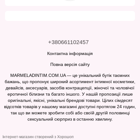
+380661102457
Контактна інформація
Повна версія сайту
MARMELADINTIM.COM.UA — це унікальний бутік таємних
бажань, що пропонує широкий асортимент інтимної косметики,
девайсів, аксесуарів, засобів контрацепції, жіночої та чоловічої
еротичної білизни та багато іншого. У нашій пропозиції лише
оригінальні, якісні, унікальні брендові товари. Цілих сімдесят
відсотків товарів у нашому магазині доступні протягом 24 годин,
так що ви можете зробити собі або своїй другій половинці
сексуальний сюрприз в останню хвилину.
Інтернет-магазин створений з Хорошоп