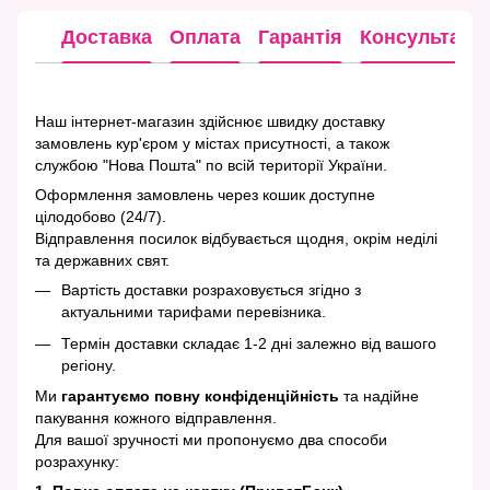
Доставка
Оплата
Гарантія
Консультація
Наш інтернет-магазин здійснює швидку доставку
замовлень кур'єром у містах присутності, а також
службою "Нова Пошта" по всій території України.
Оформлення замовлень через кошик доступне
цілодобово (24/7).
Відправлення посилок відбувається щодня, окрім неділі
та державних свят.
Вартість доставки розраховується згідно з
актуальними тарифами перевізника.
Термін доставки складає 1-2 дні залежно від вашого
регіону.
Ми
гарантуємо повну конфіденційність
та надійне
пакування кожного відправлення.
Для вашої зручності ми пропонуємо два способи
розрахунку: