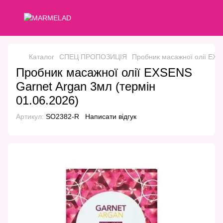
Каталог
СПЕЦ ПРОПОЗИЦІЯ
Пробник масажної олії EXS
Пробник масажної олії EXSENS
Garnet Argan 3мл (термін
01.06.2026)
Артикул:
SO2382-R
Написати відгук