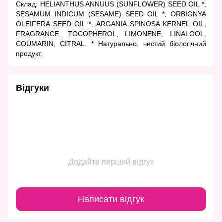
Склад: HELIANTHUS ANNUUS (SUNFLOWER) SEED OIL *,
SESAMUM INDICUM (SESAME) SEED OIL *, ORBIGNYA
OLEIFERA SEED OIL *, ARGANIA SPINOSA KERNEL OIL,
FRAGRANCE, TOCOPHEROL, LIMONENE, LINALOOL,
COUMARIN, CITRAL. * Натурально, чистий біологічний
продукт.
Відгуки
Додайте перший відгук
Написати відгук