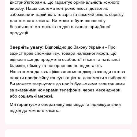
дистриб'юторами, що гарантує оригінальність кожного
виробу. Наша система контролю якості дозволяє
забезпечити надійність товарів та високий рівень сервісу
для кожного клієнта. Ви можете бути впевнені у
безпечності матеріалів та довговічності придбаної
продукції.
Зверніть увагу:
Відповідно до Закону України «Про
захист прав споживачів», товари належної якості, що
відносяться до предметів особистої гігієни та натільної
білизни, обміну та поверненню не підлягають.
Наша команда кваліфікованих менеджерів завжди готова
надати професійну консультацію та допомогти з вибором.
Ви можете звернутися до нас із будь-якими запитаннями
за вказаними номерами телефонів, через месенджери
або соціальні мережі.
Ми гарантуємо оперативну відповідь та індивідуальний
підхід до кожного клієнта.