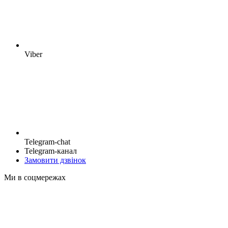
Viber
Telegram-chat
Telegram-канал
Замовити дзвінок
Ми в соцмережах