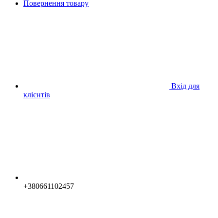
Повернення товару
Вхід для
клієнтів
+380661102457