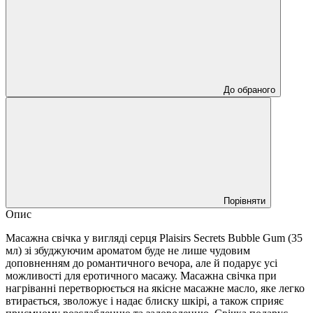
До обраного
Порівняти
Опис
Масажна свічка у вигляді серця Plaisirs Secrets Bubble Gum (35
мл) зі збуджуючим ароматом буде не лише чудовим
доповненням до романтичного вечора, але й подарує усі
можливості для еротичного масажу. Масажна свічка при
нагріванні перетворюється на якісне масажне масло, яке легко
втирається, зволожує і надає блиску шкірі, а також сприяє