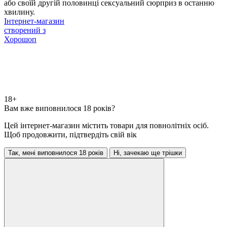
або своїй другій половинці сексуальний сюрприз в останню
хвилину.
Інтернет-магазин
створений з
Хорошоп
18+
Вам вже виповнилося 18 років?
Цей інтернет-магазин містить товари для повнолітніх осіб.
Щоб продовжити, підтвердіть свій вік
Так, мені виповнилося 18 років
Ні, зачекаю ще трішки