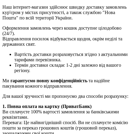
Наш інтернет-магазин здійснює швидку доставку замовлень
кур'єром у містах присутності, а також службою "Нова
Пошта" по всій території України.
Оформлення замовлень через кошик доступне цілодобово
(24/7).
Відправлення посилок відбувається щодня, окрім неділі та
державних свят.
Вартість доставки розраховується згідно з актуальними
тарифами перевізника.
Термін доставки складає 1-2 дні залежно від вашого
регіону.
Ми
гарантуємо повну конфіденційність
та надійне
пакування кожного відправлення.
Для вашої зручності ми пропонуємо два способи розрахунку:
1. Повна оплата на картку (ПриватБанк)
Ви сплачуєте 100% вартості замовлення за банківськими
реквізитами.
Перевага: Це найвигідніший спосіб. Ви не сплачуєте комісію
пошти за переказ грошових коштів (грошовий переказ),
заощаджуючи свої кошти.