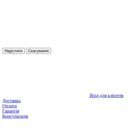
Надіслати
Скасування
Вхід для клієнтів
Доставка
Оплата
Гарантія
Консультація