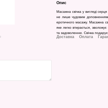
Опис
Масажна свічка у вигляді серця
не лише чудовим доповненням 
еротичного масажу. Масажна св
яке легко втирається, зволожує
та задоволенню. Свічка подарує 
Доставка
Оплата
Гара
ю