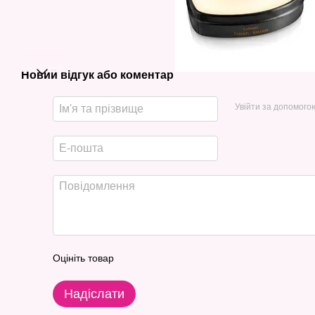
Новий відгук або коментар
Увійти за допомого
Оцініть товар
Надіслати