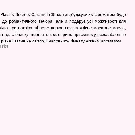
 Plaisirs Secrets Caramel (35 мл) зі збуджуючим ароматом буде
до романтичного вечора, але й подарує усі можливості для
ічка при нагріванні перетворюється на якісне масажне масло,
 і надає блиску шкірі, а також сприяє приємному розслабленню
рівне і затишне світло, і наповнить кімнату ніжним ароматом.
нтія