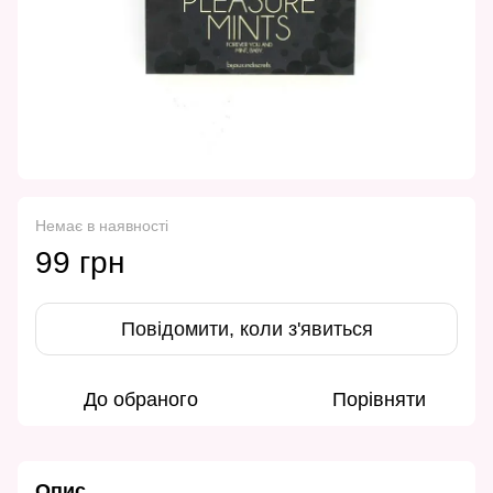
Немає в наявності
99 грн
Повідомити, коли з'явиться
До обраного
Порівняти
Опис