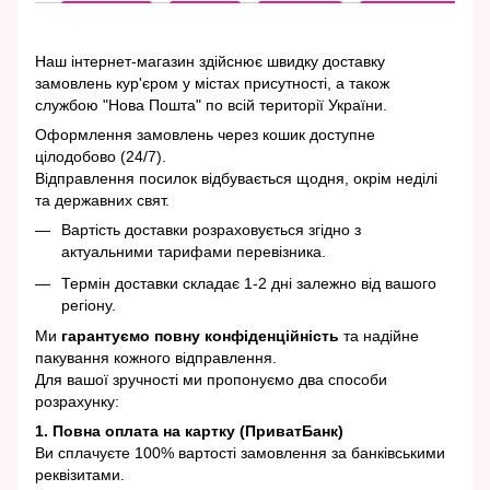
Наш інтернет-магазин здійснює швидку доставку
замовлень кур'єром у містах присутності, а також
службою "Нова Пошта" по всій території України.
Оформлення замовлень через кошик доступне
цілодобово (24/7).
Відправлення посилок відбувається щодня, окрім неділі
та державних свят.
Вартість доставки розраховується згідно з
актуальними тарифами перевізника.
Термін доставки складає 1-2 дні залежно від вашого
регіону.
Ми
гарантуємо повну конфіденційність
та надійне
пакування кожного відправлення.
Для вашої зручності ми пропонуємо два способи
розрахунку:
1. Повна оплата на картку (ПриватБанк)
Ви сплачуєте 100% вартості замовлення за банківськими
реквізитами.