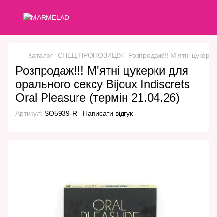
Каталог
СПЕЦ ПРОПОЗИЦІЯ
Розпродаж!!! М'ятні цукерки
Розпродаж!!! М'ятні цукерки для
орального сексу Bijoux Indiscrets
Oral Pleasure (термін 21.04.26)
Артикул:
SO5939-R
Написати відгук