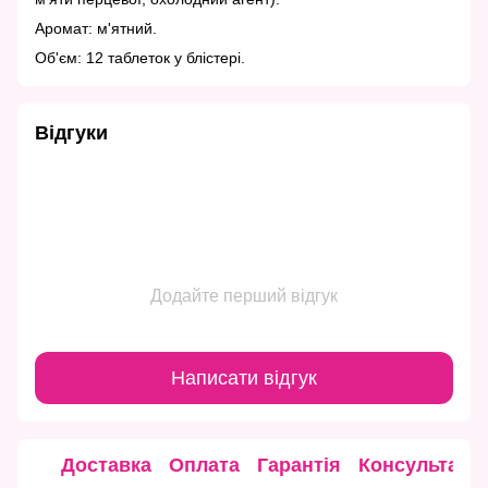
Аромат: м'ятний.
Об'єм: 12 таблеток у блістері.
Відгуки
Додайте перший відгук
Написати відгук
Доставка
Оплата
Гарантія
Консультація