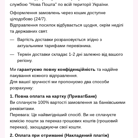
службою "Нова Пошта" по всій території України.
Оформлення замовлень через кошик доступне
цілодобово (24/7).
Відправлення посилок відбувається щодня, окрім неділі
та державних свят.
Вартість доставки розраховується згідно з
актуальними тарифами перевізника.
Термін доставки складає 1-2 дні залежно від вашого
регіону.
Ми
гарантуємо повну конфіденційність
та надійне
пакування кожного відправлення.
Для вашої зручності ми пропонуємо два способи
розрахунку:
1. Повна оплата на картку (ПриватБанк)
Ви сплачуєте 100% вартості замовлення за банківськими
реквізитами.
Перевага: Це найвигідніший спосіб. Ви не сплачуєте
комісію пошти за переказ грошових коштів (грошовий
переказ), заощаджуючи свої кошти.
2. Оплата при отриманні (Накладений платіж)