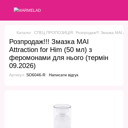
Каталог
СПЕЦ ПРОПОЗИЦІЯ
Розпродаж!!! Змазка MAI Att
Розпродаж!!! Змазка MAI
Attraction for Him (50 мл) з
феромонами для нього (термін
09.2026)
Артикул:
SO6046-R
Написати відгук