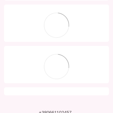
+380661102457