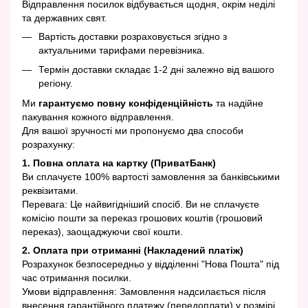
Відправлення посилок відбувається щодня, окрім неділі
та державних свят.
Вартість доставки розраховується згідно з
актуальними тарифами перевізника.
Термін доставки складає 1-2 дні залежно від вашого
регіону.
Ми
гарантуємо повну конфіденційність
та надійне
пакування кожного відправлення.
Для вашої зручності ми пропонуємо два способи
розрахунку:
1. Повна оплата на картку (ПриватБанк)
Ви сплачуєте 100% вартості замовлення за банківськими
реквізитами.
Перевага: Це найвигідніший спосіб. Ви не сплачуєте
комісію пошти за переказ грошових коштів (грошовий
переказ), заощаджуючи свої кошти.
2. Оплата при отриманні (Накладений платіж)
Розрахунок безпосередньо у відділенні "Нова Пошта" під
час отримання посилки.
Умови відправлення: Замовлення надсилається після
внесення гарантійного платежу (передоплати) у розмірі