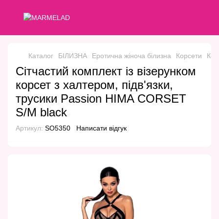
Каталог
БІЛИЗНА
Еротична жіноча білизна
Корсети
Кор
Сітчастий комплект із візерунком
корсет з халтером, підв'язки,
трусики Passion HIMA CORSET
S/M black
Артикул:
SO5350
Написати відгук