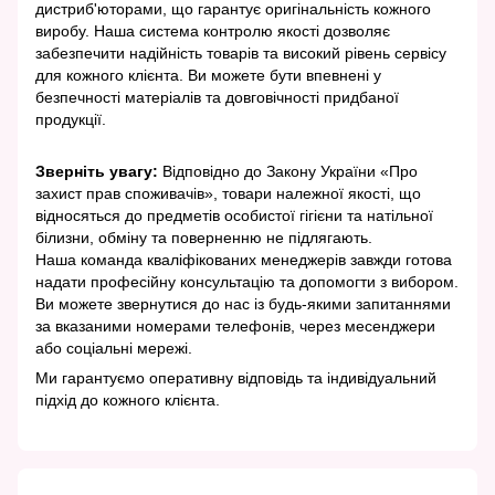
дистриб'юторами, що гарантує оригінальність кожного
виробу. Наша система контролю якості дозволяє
забезпечити надійність товарів та високий рівень сервісу
для кожного клієнта. Ви можете бути впевнені у
безпечності матеріалів та довговічності придбаної
продукції.
Зверніть увагу:
Відповідно до Закону України «Про
захист прав споживачів», товари належної якості, що
відносяться до предметів особистої гігієни та натільної
білизни, обміну та поверненню не підлягають.
Наша команда кваліфікованих менеджерів завжди готова
надати професійну консультацію та допомогти з вибором.
Ви можете звернутися до нас із будь-якими запитаннями
за вказаними номерами телефонів, через месенджери
або соціальні мережі.
Ми гарантуємо оперативну відповідь та індивідуальний
підхід до кожного клієнта.