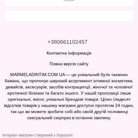
+380661102457
Контактна інформація
Повна версія сайту
MARMELADINTIM.COM.UA — це унікальний бутік таємних
бажань, що пропонує широкий асортимент інтимної косметики,
девайсів, аксесуарів, засобів контрацепції, жіночої та чоловічої
еротичної білизни та багато іншого. У нашій пропозиції лише
оригінальні, якісні, унікальні брендові товари. Цілих сімдесят
відсотків товарів у нашому магазині доступні протягом 24 годин,
так що ви можете зробити собі або своїй другій половинці
сексуальний сюрприз в останню хвилину.
Інтернет-магазин створений з Хорошоп