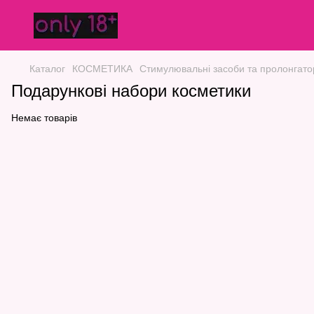
Каталог
КОСМЕТИКА
Стимулювальні засоби та пролонгато
Подарункові набори косметики
Немає товарів