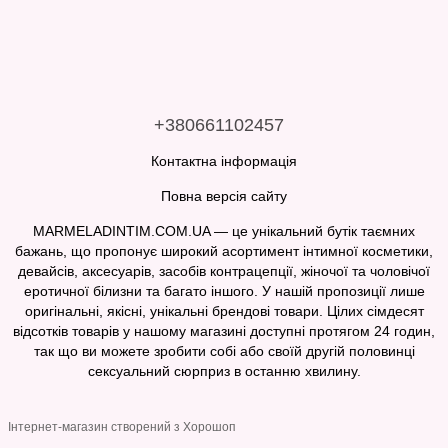
+380661102457
Контактна інформація
Повна версія сайту
MARMELADINTIM.COM.UA — це унікальний бутік таємних
бажань, що пропонує широкий асортимент інтимної косметики,
девайсів, аксесуарів, засобів контрацепції, жіночої та чоловічої
еротичної білизни та багато іншого. У нашій пропозиції лише
оригінальні, якісні, унікальні брендові товари. Цілих сімдесят
відсотків товарів у нашому магазині доступні протягом 24 годин,
так що ви можете зробити собі або своїй другій половинці
сексуальний сюрприз в останню хвилину.
Інтернет-магазин створений з Хорошоп