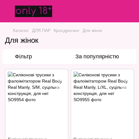
Каталог
ДЛЯ ПАР
Кросдресинг
Для жінок
Для жінок
Фільтр
За популярністю