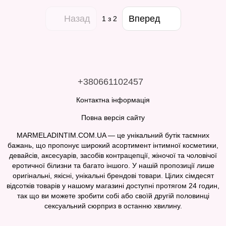
Назад
Вперед
1
з 2
+380661102457
Контактна інформація
Повна версія сайту
MARMELADINTIM.COM.UA — це унікальний бутік таємних
бажань, що пропонує широкий асортимент інтимної косметики,
девайсів, аксесуарів, засобів контрацепції, жіночої та чоловічої
еротичної білизни та багато іншого. У нашій пропозиції лише
оригінальні, якісні, унікальні брендові товари. Цілих сімдесят
відсотків товарів у нашому магазині доступні протягом 24 годин,
так що ви можете зробити собі або своїй другій половинці
сексуальний сюрприз в останню хвилину.