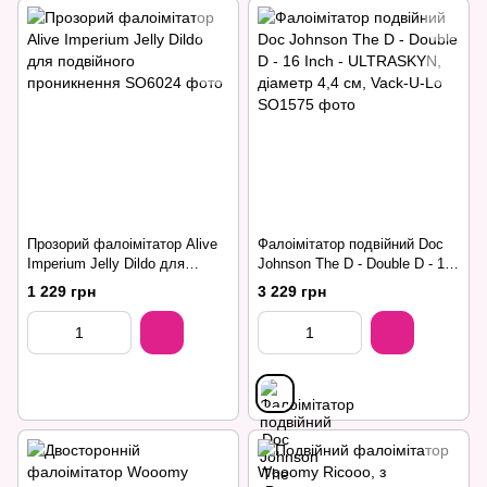
Прозорий фалоімітатор Alive
Фалоімітатор подвійний Doc
Imperium Jelly Dildo для
Johnson The D - Double D - 16
подвійного проникнення
Inch - ULTRASKYN, діаметр
1 229 грн
3 229 грн
4,4 см, Vack-U-Lo