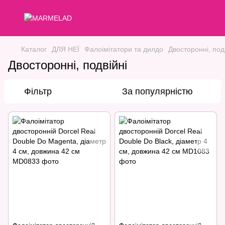
Каталог
ДЛЯ НЕЇ
Фалоімітатори та дилдо
Двосторонні, под
Двосторонні, подвійні
Фільтр
За популярністю