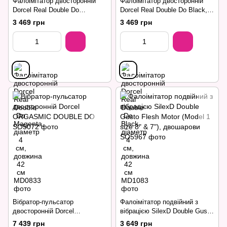
Фалоімітатор двосторонній
Фалоімітатор двосторонній
Dorcel Real Double Do
Dorcel Real Double Do Black,
Magenta, діаметр 4 см,
діаметр 4 см, довжина 42 см
3 469 грн
3 469 грн
довжина 42 см
Вібратор-пульсатор
Фалоімітатор подвійний з
двосторонній Dorcel
вібрацією SilexD Double Gusto
ORGASMIC DOUBLE DO
Flesh Motor (Model 1 size 8" &
7 439 грн
3 649 грн