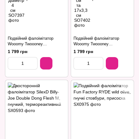
Подвійний фалоімітатор
Подвійний фалоімітатор
Wooomy Twoooney
Wooomy Twoooney
Semirealistic Double Dong
Semirealistic Double Dong
1 799 грн
1 799 грн
Black, діаметр 3 та 3,8 см
Purple, діаметр 3 та 3,8 см