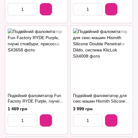
Подвійний фалоімітатор Fun
Подвійний фалоімітатор для
Factory RYDE Purple, гнучкі
секс-машин Hismith Silicone
стовбури, присоска
Double Penetrator Dildo,
1 469 грн
3 999 грн
система KlicLok