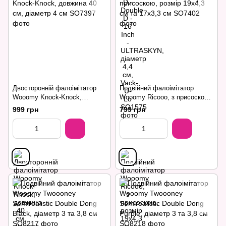
Двосторонній фалоімітатор
Подвійний фалоімітатор
Wooomy Knock-Knock,
Wooomy Ricooo, з присоскою,
довжина 40 см, діаметр 4 см
розмір 19х4,3 см та 17х3,3 см
999 грн
799 грн