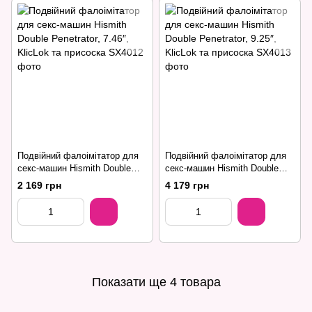
Подвійний фалоімітатор для
Подвійний фалоімітатор для
секс-машин Hismith Double
секс-машин Hismith Double
Penetrator, 7.46″, KlicLok та
Penetrator, 9.25″, KlicLok та
2 169 грн
4 179 грн
присоска
присоска
Показати ще 4 товара