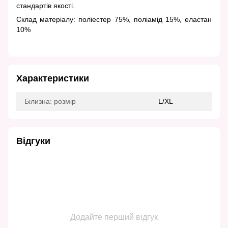
стандартів якості.
Склад матеріалу: поліестер 75%, поліамід 15%, еластан
10%
Характеристики
Білизна: розмір
L/XL
Відгуки
Додайте перший відгук