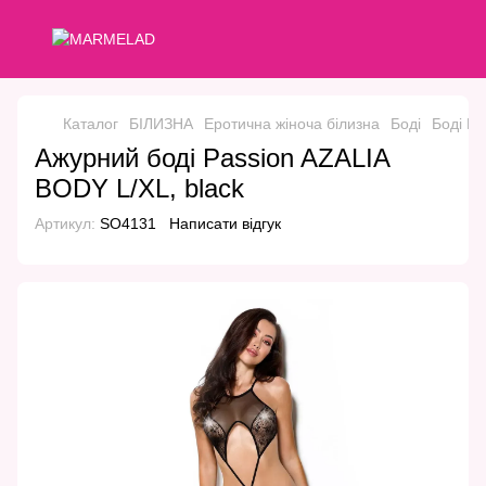
Каталог
БІЛИЗНА
Еротична жіноча білизна
Боді
Боді Pa
Ажурний боді Passion AZALIA
BODY L/XL, black
Артикул:
SO4131
Написати відгук