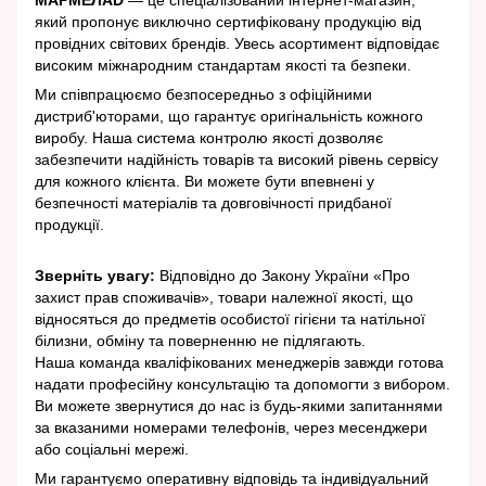
який пропонує виключно сертифіковану продукцію від
провідних світових брендів. Увесь асортимент відповідає
високим міжнародним стандартам якості та безпеки.
Ми співпрацюємо безпосередньо з офіційними
дистриб'юторами, що гарантує оригінальність кожного
виробу. Наша система контролю якості дозволяє
забезпечити надійність товарів та високий рівень сервісу
для кожного клієнта. Ви можете бути впевнені у
безпечності матеріалів та довговічності придбаної
продукції.
Зверніть увагу:
Відповідно до Закону України «Про
захист прав споживачів», товари належної якості, що
відносяться до предметів особистої гігієни та натільної
білизни, обміну та поверненню не підлягають.
Наша команда кваліфікованих менеджерів завжди готова
надати професійну консультацію та допомогти з вибором.
Ви можете звернутися до нас із будь-якими запитаннями
за вказаними номерами телефонів, через месенджери
або соціальні мережі.
Ми гарантуємо оперативну відповідь та індивідуальний