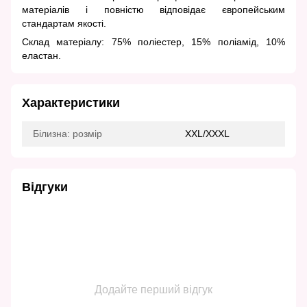
матеріалів і повністю відповідає європейським
стандартам якості.
Склад матеріалу: 75% поліестер, 15% поліамід, 10%
еластан.
Характеристики
Білизна: розмір
XXL/XXXL
Відгуки
Додайте перший відгук