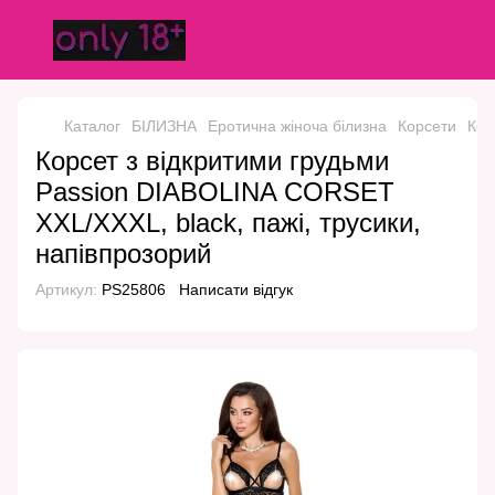
Каталог
БІЛИЗНА
Еротична жіноча білизна
Корсети
Кор
Корсет з відкритими грудьми
Passion DIABOLINA CORSET
XXL/XXXL, black, пажі, трусики,
напівпрозорий
Артикул:
PS25806
Написати відгук