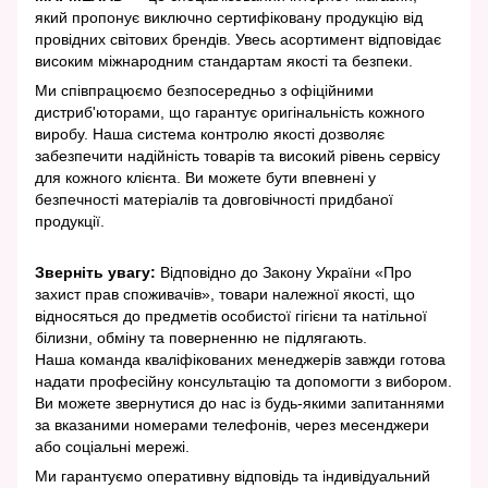
який пропонує виключно сертифіковану продукцію від
провідних світових брендів. Увесь асортимент відповідає
високим міжнародним стандартам якості та безпеки.
Ми співпрацюємо безпосередньо з офіційними
дистриб'юторами, що гарантує оригінальність кожного
виробу. Наша система контролю якості дозволяє
забезпечити надійність товарів та високий рівень сервісу
для кожного клієнта. Ви можете бути впевнені у
безпечності матеріалів та довговічності придбаної
продукції.
Зверніть увагу:
Відповідно до Закону України «Про
захист прав споживачів», товари належної якості, що
відносяться до предметів особистої гігієни та натільної
білизни, обміну та поверненню не підлягають.
Наша команда кваліфікованих менеджерів завжди готова
надати професійну консультацію та допомогти з вибором.
Ви можете звернутися до нас із будь-якими запитаннями
за вказаними номерами телефонів, через месенджери
або соціальні мережі.
Ми гарантуємо оперативну відповідь та індивідуальний