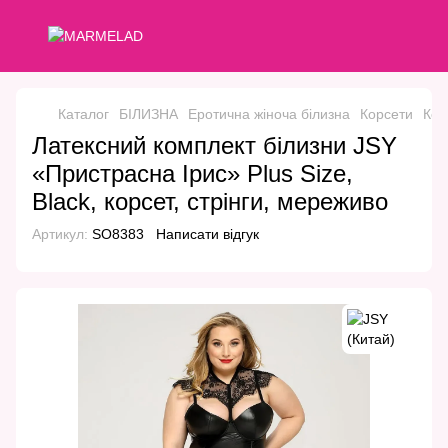
Каталог
БІЛИЗНА
Еротична жіноча білизна
Корсети
Кор
Латексний комплект білизни JSY
«Пристрасна Ірис» Plus Size,
Black, корсет, стрінги, мереживо
Артикул:
SO8383
Написати відгук