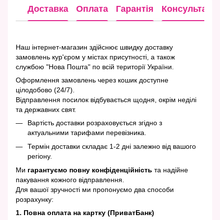
Доставка
Оплата
Гарантія
Консультація
Наш інтернет-магазин здійснює швидку доставку
замовлень кур'єром у містах присутності, а також
службою "Нова Пошта" по всій території України.
Оформлення замовлень через кошик доступне
цілодобово (24/7).
Відправлення посилок відбувається щодня, окрім неділі
та державних свят.
Вартість доставки розраховується згідно з
актуальними тарифами перевізника.
Термін доставки складає 1-2 дні залежно від вашого
регіону.
Ми
гарантуємо повну конфіденційність
та надійне
пакування кожного відправлення.
Для вашої зручності ми пропонуємо два способи
розрахунку:
1. Повна оплата на картку (ПриватБанк)