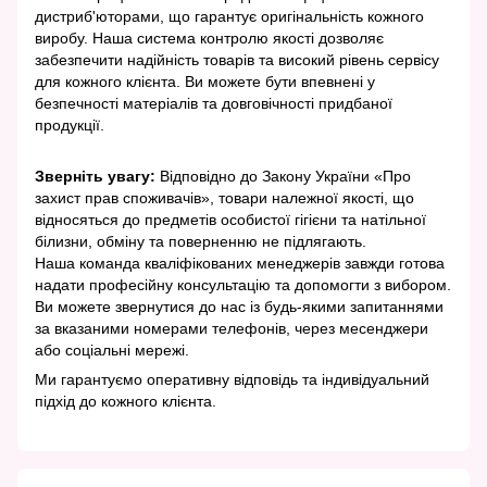
дистриб'юторами, що гарантує оригінальність кожного
виробу. Наша система контролю якості дозволяє
забезпечити надійність товарів та високий рівень сервісу
для кожного клієнта. Ви можете бути впевнені у
безпечності матеріалів та довговічності придбаної
продукції.
Зверніть увагу:
Відповідно до Закону України «Про
захист прав споживачів», товари належної якості, що
відносяться до предметів особистої гігієни та натільної
білизни, обміну та поверненню не підлягають.
Наша команда кваліфікованих менеджерів завжди готова
надати професійну консультацію та допомогти з вибором.
Ви можете звернутися до нас із будь-якими запитаннями
за вказаними номерами телефонів, через месенджери
або соціальні мережі.
Ми гарантуємо оперативну відповідь та індивідуальний
підхід до кожного клієнта.