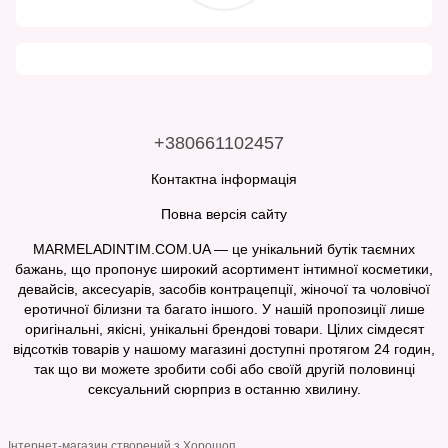
+380661102457
Контактна інформація
Повна версія сайту
MARMELADINTIM.COM.UA — це унікальний бутік таємних
бажань, що пропонує широкий асортимент інтимної косметики,
девайсів, аксесуарів, засобів контрацепції, жіночої та чоловічої
еротичної білизни та багато іншого. У нашій пропозиції лише
оригінальні, якісні, унікальні брендові товари. Цілих сімдесят
відсотків товарів у нашому магазині доступні протягом 24 годин,
так що ви можете зробити собі або своїй другій половинці
сексуальний сюрприз в останню хвилину.
Інтернет-магазин створений з Хорошоп