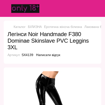
Каталог
БІЛИЗНА
Еротична жіноча білизна
Лакована біл
Легінси Noir Handmade F380
Dominae Skinslave PVC Leggins
3XL
Артикул:
SX4139
Написати відгук