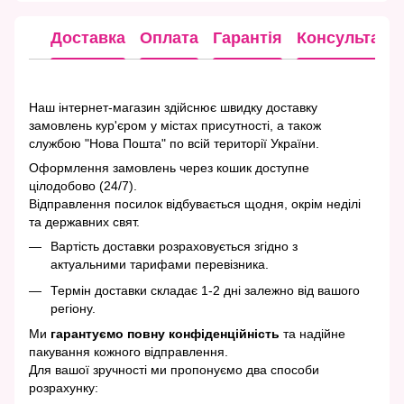
Доставка
Оплата
Гарантія
Консультація
Наш інтернет-магазин здійснює швидку доставку
замовлень кур'єром у містах присутності, а також
службою "Нова Пошта" по всій території України.
Оформлення замовлень через кошик доступне
цілодобово (24/7).
Відправлення посилок відбувається щодня, окрім неділі
та державних свят.
Вартість доставки розраховується згідно з
актуальними тарифами перевізника.
Термін доставки складає 1-2 дні залежно від вашого
регіону.
Ми
гарантуємо повну конфіденційність
та надійне
пакування кожного відправлення.
Для вашої зручності ми пропонуємо два способи
розрахунку: