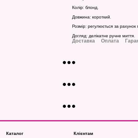
Колір: блонд.
Довжина: короткий.
Розмір: регулюється за рахунок г
Догляд: делікатне ручне миття.
Доставка
Оплата
Гара
Каталог
Клієнтам