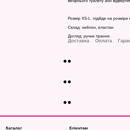
вечірнього туалету або відверт
Розмір XS-L: підійде на розміри в
Склад: нейлон, еластан.
Догляд: ручне прання.
Доставка
Оплата
Гара
Каталог
Клієнтам