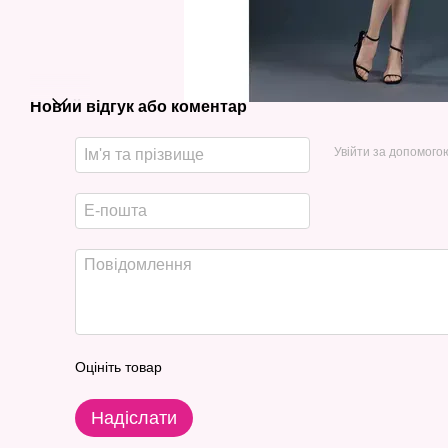
Новий відгук або коментар
Увійти за допомого
Оцініть товар
Надіслати