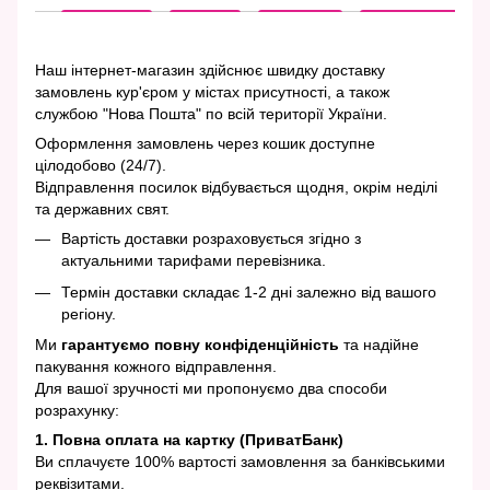
Наш інтернет-магазин здійснює швидку доставку
замовлень кур'єром у містах присутності, а також
службою "Нова Пошта" по всій території України.
Оформлення замовлень через кошик доступне
цілодобово (24/7).
Відправлення посилок відбувається щодня, окрім неділі
та державних свят.
Вартість доставки розраховується згідно з
актуальними тарифами перевізника.
Термін доставки складає 1-2 дні залежно від вашого
регіону.
Ми
гарантуємо повну конфіденційність
та надійне
пакування кожного відправлення.
Для вашої зручності ми пропонуємо два способи
розрахунку:
1. Повна оплата на картку (ПриватБанк)
Ви сплачуєте 100% вартості замовлення за банківськими
реквізитами.